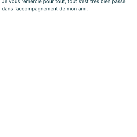
Je vous remercie pour tout, tout s’est très bien passé
dans l’accompagnement de mon ami.