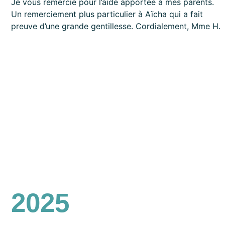
Je vous remercie pour l’aide apportée à mes parents.
Un remerciement plus particulier à Aïcha qui a fait
preuve d’une grande gentillesse. Cordialement, Mme H.
2025