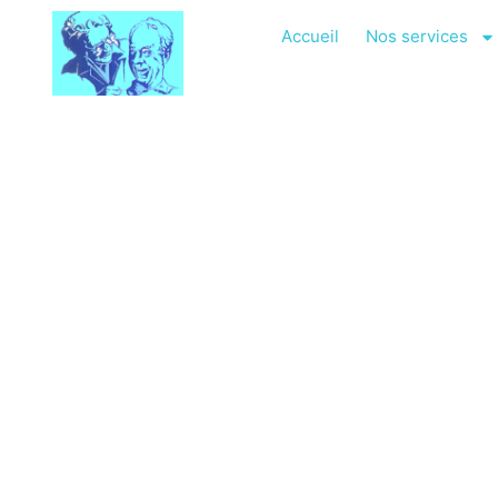
Accueil
Nos services
PA
S