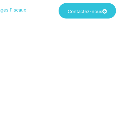
ages Fiscaux
Contactez-nous
NCE
LE