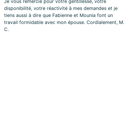
Je vous remercie pour votre gentillesse, votre
disponibilité, votre réactivité à mes demandes et je
tiens aussi à dire que Fabienne et Mounia font un
travail formidable avec mon épouse. Cordialement, M.
C.