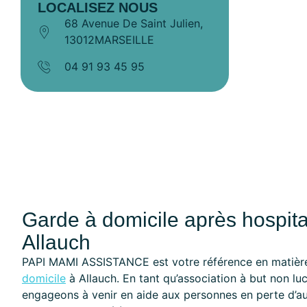
LOCALISEZ NOUS
68 Avenue De Saint Julien,
13012MARSEILLE
04 91 93 45 95
Garde à domicile après hospita
Allauch
PAPI MAMI ASSISTANCE est votre référence en matière
domicile
à Allauch. En tant qu’association à but non luc
engageons à venir en aide aux personnes en perte d’au