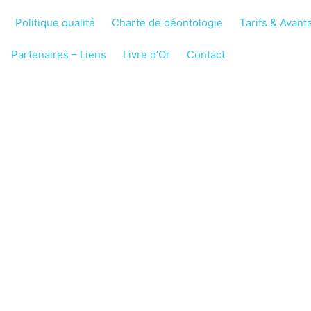
Politique qualité
Charte de déontologie
Tarifs & Avant
Partenaires – Liens
Livre d’Or
Contact
le Après Hospita
 À DOMICILE