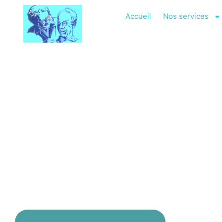
Accueil
Nos services
Garde À Domici
Allauch
SERVICE D’AIDE ET D’ASSISTANCE