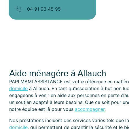
04 91 93 45 95
Aide ménagère à Allauch
PAPI MAMI ASSISTANCE est votre référence en matière
domicile
à Allauch. En tant qu’association à but non luc
engageons à venir en aide aux personnes en perte d’au
un soutien adapté à leurs besoins. Que ce soit pour un
notre équipe est là pour vous
accompagner
.
Nos prestations incluent des services variés tels que l
domicile
, qui permettent de garantir la sécurité et le 