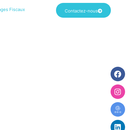
ages Fiscaux
Contactez-nous