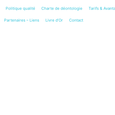
Politique qualité
Charte de déontologie
Tarifs & Avant
Partenaires – Liens
Livre d’Or
Contact
 À Allauch
 À DOMICILE