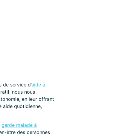
 de service d’
aide à
ratif, nous nous
tonomie, en leur offrant
e aide quotidienne,
a
garde malade à
bien-être des personnes